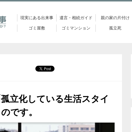
現実にある出来事
遺言・相続ガイド
親の家の片付け
ゴミ屋敷
ゴミマンション
孤立死
「孤立化している生活スタイ
るのです。