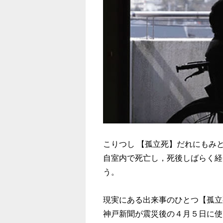
こりつし 【孤立死】だれにもみ
自室内で死亡し，死後しばらく経
う。
現実にある出来事のひとつ【孤立
神戸新聞が震災後の４月５日に使