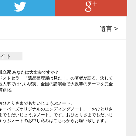
遺言
>
サイト
孤立死 あなたは大丈夫ですか？
ベストセラー「遺品整理屋は見た！」の著者が語る、決して
他人事ではない現実。全国の講演会で大反響のテーマを完全
書籍化。
おひとりさまでもだいじょうぶノート。
キーパーズオリジナルのエンディングノート、「おひとりさ
までもだいじょうぶノート」です。おひとりさまでもだいじ
ょうぶノートのお申し込みはこちらからお願い致します。