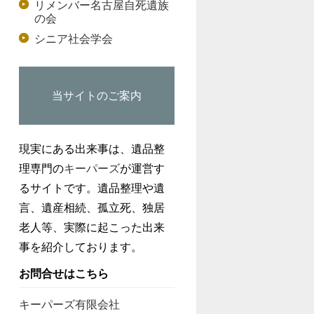
リメンバー名古屋自死遺族
の会
シニア社会学会
当サイトのご案内
現実にある出来事は、遺品整
理専門の
キーパーズ
が運営す
るサイトです。遺品整理や遺
言、遺産相続、孤立死、独居
老人等、実際に起こった出来
事を紹介しております。
お問合せはこちら
キーパーズ有限会社