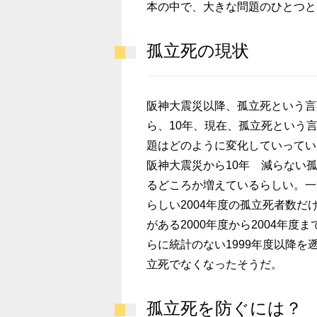
本の中で、大きな問題のひとつと
孤立死の現状
阪神大震災以降、孤立死という言
ら、10年、現在、孤立死という
題はどのように変化していってい
阪神大震災から10年 減らない
るどころか増えているらしい。一
らしい2004年度の孤立死者数だ
がある2000年度から2004年
らに統計のない1999年度以降を
立死でなくなったそうだ。
孤立死を防ぐには？