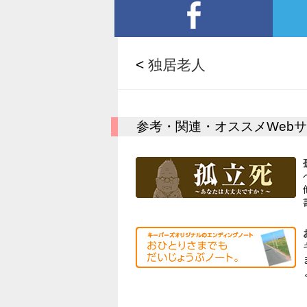
<
独居老人
参考・関連・オススメWeb