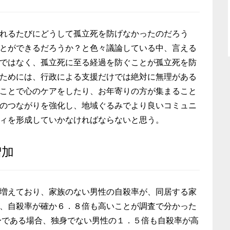
れるたびにどうして孤立死を防げなかったのだろう
とができるだろうか？と色々議論している中、言える
ではなく、孤立死に至る経過を防ぐことが孤立死を防
ためには、行政による支援だけでは絶対に無理がある
ことで心のケアをしたり、お年寄りの方が集まること
のつながりを強化し、地域ぐるみでより良いコミュニ
ィを形成していかなければならないと思う。
増加
増えており、家族のない男性の自殺率が、同居する家
、自殺率が確か６．８倍も高いことが調査で分かった
身である場合、独身でない男性の１．５倍も自殺率が高