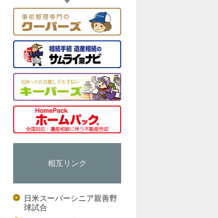
相互リンク
日米スーパーシニア親善野
球試合