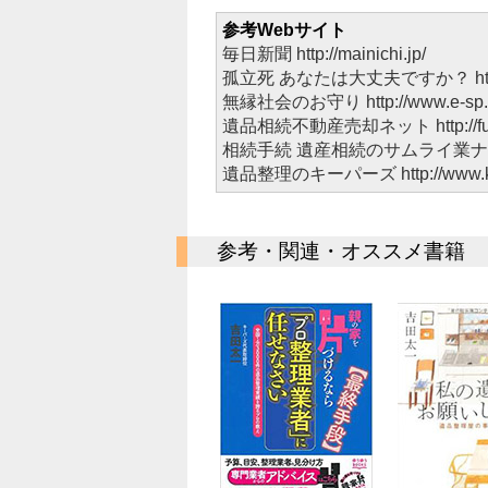
参考Webサイト
毎日新聞
http://mainichi.jp/
孤立死 あなたは大丈夫ですか？
h
無縁社会のお守り
http://www.e-sp.i
遺品相続不動産売却ネット
http:/
相続手続 遺産相続のサムライ業
遺品整理のキーパーズ
http://www.
参考・関連・オススメ書籍