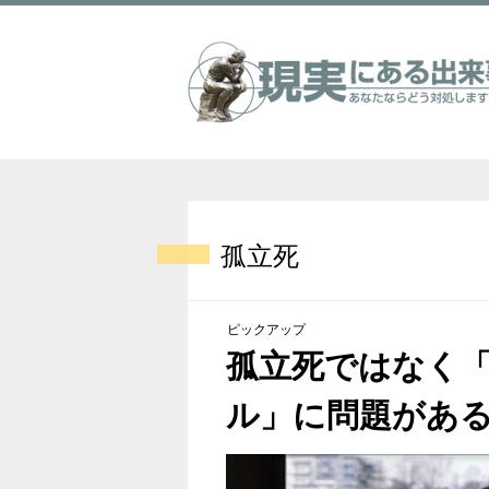
孤立死
ピックアップ
孤立死ではなく
ル」に問題があ